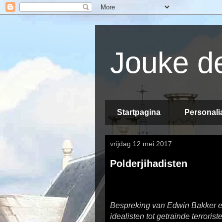
Jouke de
Startpagina
Personali
vrijdag 12 mei 2017
Polderjihadisten
Bespreking van Edwin Bakker en
idealisten tot getrainde terrori