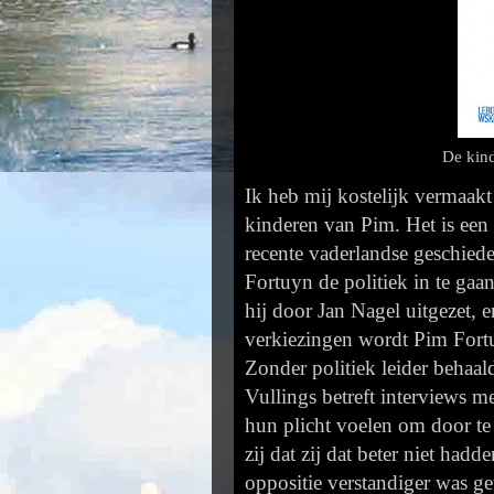
De kind
Ik heb mij kostelijk vermaakt
kinderen van Pim. Het is een 
recente vaderlandse geschied
Fortuyn de politiek in te gaa
hij door Jan Nagel uitgezet, 
verkiezingen wordt Pim Fort
Zonder politiek leider behaal
Vullings betreft interviews 
hun plicht voelen om door te 
zij dat zij dat beter niet had
oppositie verstandiger was ge