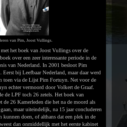
eren van Pim, Joost Vullings.
 met het boek van Joost Vullings over de
boek over een zeer interessante periode in de
enis van Nederland. In 2001 besloot Pim
n. Eerst bij Leefbaar Nederland, maar daar werd
en toen via de Lijst Pim Fortuyn. Net voor de
uyn echter vermoord door Volkert de Graaf.
de de LPF toch 26 zetels. Het boek van
met de 26 Kamerleden die het na de moord als
gaan, maar uiteindelijk, na 15 jaar concluderen
den kunnen doen, of althans dat een plek in de
weest dan onmiddellijk met het eerste kabinet