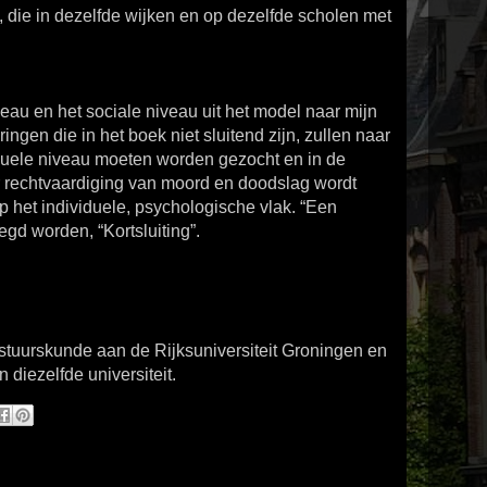
, die in dezelfde wijken en op dezelfde scholen met
au en het sociale niveau uit het model naar mijn
ingen die in het boek niet sluitend zijn, zullen naar
duele niveau moeten worden gezocht en in de
ter rechtvaardiging van moord en doodslag wordt
p het individuele, psychologische vlak. “Een
egd worden, “Kortsluiting”.
stuurskunde aan de Rijksuniversiteit Groningen en
 diezelfde universiteit.