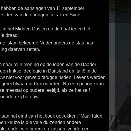
hebben de aanslagen van 11 september
lden van de oorlogen in Irak en Syrië
ms in het Midden Oosten en de haat tegen het
leidraad;
ot de Islam bekeerde Nederlanders de stap naar
ing daarvan zetten.
en naar mijn mening op de leden van de Baader
en linkse ideologie in Duitsland en Italië in de
euw niet voor geweld terugdeinsden. Levens werden
 gerechtvaardigd kon worden. Na een periode van
 meestal op oudere leeftijd, als ze het zelf
 toonden zij berouw.
 aan het eind van het boek getrokken: “Maar laten
t een keuze is die vele duizenden andere
t, onder wie broers en zussen, vrinden en