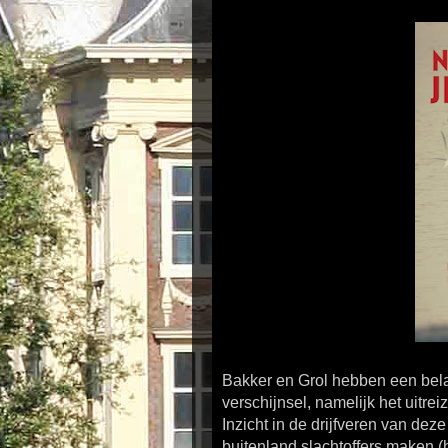
Bakker en Grol hebben een bel
verschijnsel, namelijk het uitre
Inzicht in de drijfveren van deze
buitenland slachtoffers maken (