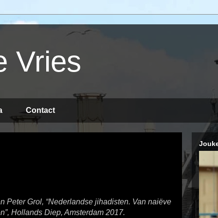
 Vries
a
Contact
Jouke
 Peter Grol, “Nederlandse jihadisten. Van naiëve
sten”, Hollands Diep, Amsterdam 2017.