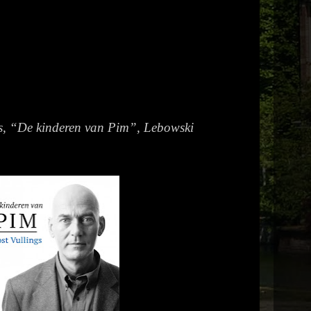
gs, “De kinderen van Pim”, Lebowski
.