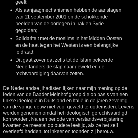
geeft;
Als aanjaagmechanismen hebben de aanslagen
van 11 september 2001 en de schokkende
beelden van de oorlogen in Irak en Syrië
gegolden;
Solidariteit met de moslims in het Midden Oosten
en de haat tegen het Westen is een belangrijke
leidraad;
Dit gaat zover dat zelfs tot de Islam bekeerde
Nederlanders de stap naar geweld en de
rechtvaardiging daarvan zetten.
De Nederlandse jihadisten lijken naar mijn mening op de
leden van de Baader Meinhof groep die op basis van een
linkse ideologie in Duitsland en Italië in de jaren zeventig
van de vorige eeuw niet voor geweld terugdeinsden. Levens
werden genomen omdat het ideologisch gerechtvaardigd
kon worden. Na een periode van verstandsverbijstering
kwamen ze meestal op oudere leeftijd, als ze het zelf
overleefd hadden. tot inkeer en toonden zij berouw.