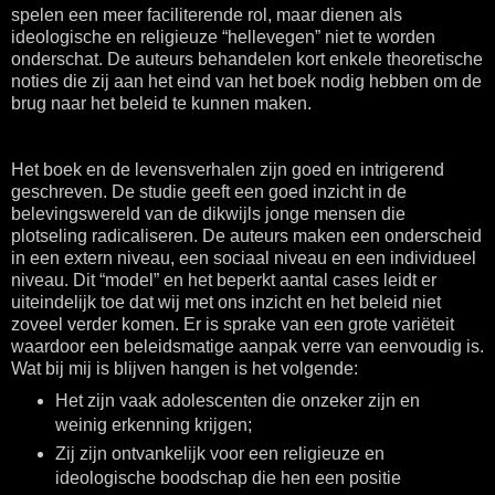
spelen een meer faciliterende rol, maar dienen als
ideologische en religieuze “hellevegen” niet te worden
onderschat. De auteurs behandelen kort enkele theoretische
noties die zij aan het eind van het boek nodig hebben om de
brug naar het beleid te kunnen maken.
Het boek en de levensverhalen zijn goed en intrigerend
geschreven. De studie geeft een goed inzicht in de
belevingswereld van de dikwijls jonge mensen die
plotseling radicaliseren. De auteurs maken een onderscheid
in een extern niveau, een sociaal niveau en een individueel
niveau. Dit “model” en het beperkt aantal cases leidt er
uiteindelijk toe dat wij met ons inzicht en het beleid niet
zoveel verder komen. Er is sprake van een grote variëteit
waardoor een beleidsmatige aanpak verre van eenvoudig is.
Wat bij mij is blijven hangen is het volgende:
Het zijn vaak adolescenten die onzeker zijn en
weinig erkenning krijgen;
Zij zijn ontvankelijk voor een religieuze en
ideologische boodschap die hen een positie