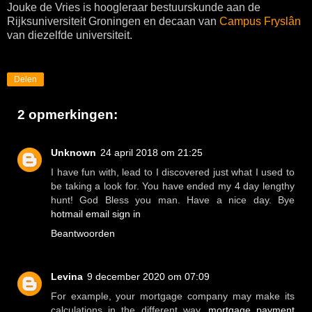
Jouke de Vries is hoogleraar bestuurskunde aan de
Rijksuniversiteit Groningen en decaan van
Campus Fryslân
van diezelfde universiteit.
Delen
2 opmerkingen:
Unknown
24 april 2018 om 21:25
I have fun with, lead to I discovered just what I used to
be taking a look for. You have ended my 4 day lengthy
hunt! God Bless you man. Have a nice day. Bye
hotmail email sign in
Beantwoorden
Levina
9 december 2020 om 07:09
For example, your mortgage company may make its
calculations in the different way.
mortgage payment